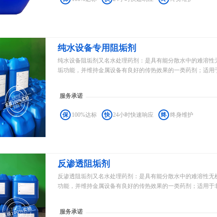
纯水设备专用阻垢剂
纯水设备阻垢剂又名水处理药剂：是具有能分散水中的难溶性
垢功能，并维持金属设备有良好的传热效果的一类药剂；适用于非
服务承诺
保
100%达标
快
24小时快速响应
终
终身维护
反渗透阻垢剂
反渗透阻垢剂又名水处理药剂：是具有能分散水中的难溶性无
功能，并维持金属设备有良好的传热效果的一类药剂；适用于非特
服务承诺