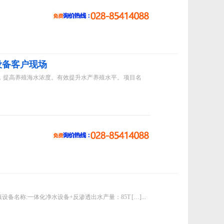
设备客户现场
化，提高养殖海水浓度。有效提升水产养殖水平。 项目名
备名称:一体化净水设备+反渗透出水产量：85T […]...