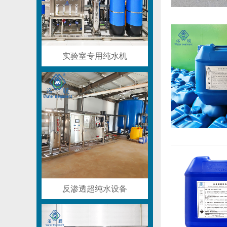
实验室专用纯水机
反渗透超纯水设备