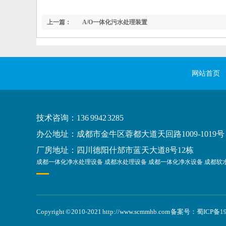
上一篇：
A/O一体化污水处理装置
网站首页
技术咨询：136 9942 3285
办公地址：成都市金牛区蓉都大道天回路1009-1019号
厂房地址：四川德阳什邡市蓝天大道8号12栋
成都一体化净水处理设备
成都水处理设备
成都一体化净水设备
成都软
Copyright © 2010-2021 http://www.scmmhb.com 备案号：
蜀ICP备19