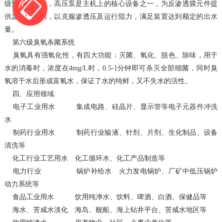
级预处理系统，高压泵是主机上的核心设备之一，为反渗透膜元件提
供足够的压力，以克服渗透压及运行阻力，满足装置达到额定的出水
量。
第六级臭氧杀菌系统
臭氧具有强氧化性，有四大功能：灭菌、氧化、脱色、除味，用于
水的消毒时，浓度在4mg/L时，0.5-1分钟即可杀灭全部细菌，同时臭
氧溶于水后形成富氧水，保证了水的纯鲜，又不失水的活性。
四、应用领域:
电子工业用水 集成电路、硅晶片、显示管等电子元器件冲洗
水
制药行业用水 制药行业输液、针剂、片剂、生化制品、设备
清洗等
化工行业工艺用水 化工循环水、化工产品制造等
电力行业 锅炉补给水 火力发电锅炉、厂矿中低压锅炉
动力系统等
食品工业用水 饮用纯净水、饮料、啤酒、白酒、保健品等
海水、苦咸水淡化 海岛、舰船、海上钻井平台、苦咸水地区等