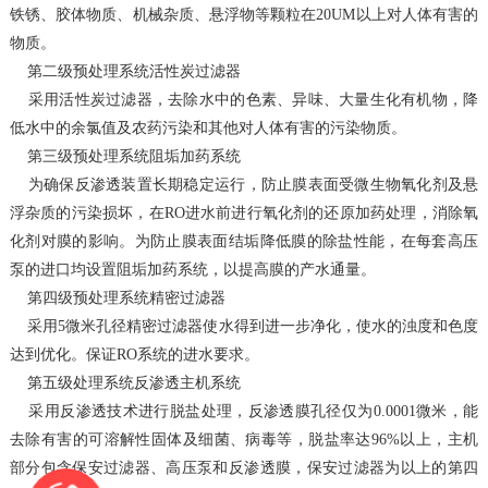
铁锈、胶体物质、机械杂质、悬浮物等颗粒在20UM以上对人体有害的
物质。
第二级预处理系统活性炭过滤器
采用活性炭过滤器，去除水中的色素、异味、大量生化有机物，降
低水中的余氯值及农药污染和其他对人体有害的污染物质。
第三级预处理系统阻垢加药系统
为确保反渗透装置长期稳定运行，防止膜表面受微生物氧化剂及悬
浮杂质的污染损坏，在RO进水前进行氧化剂的还原加药处理，消除氧
化剂对膜的影响。为防止膜表面结垢降低膜的除盐性能，在每套高压
泵的进口均设置阻垢加药系统，以提高膜的产水通量。
第四级预处理系统精密过滤器
采用5微米孔径精密过滤器使水得到进一步净化，使水的浊度和色度
达到优化。保证RO系统的进水要求。
第五级处理系统反渗透主机系统
采用反渗透技术进行脱盐处理，反渗透膜孔径仅为0.0001微米，能
去除有害的可溶解性固体及细菌、病毒等，脱盐率达96%以上，主机
部分包含保安过滤器、高压泵和反渗透膜，保安过滤器为以上的第四