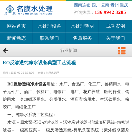
西南连锁 四川 云南 贵州 重庆
136 9942 3285
咨询热线：
网站首页
水处理设备
水处理耗材
成功案例
新闻动态
联系我们
售后服务
关于我们
行业新闻
RO反渗透纯净水设备典型工艺流程
时间：2023-02-22 9:33:26
来源：名膜水处理
RO反渗透纯净水设备
用途：水厂、食品厂、化工厂、兽药用水、电
子元件厂、酒厂、饮料厂、电镀厂、电厂、花卉养殖、医药行业、锅
炉用水、冷却循环用水、分质供水、酒店宾馆用水、生活饮用水、橡
胶厂、精细化工厂
一、纯净水系统工艺流程：
水源－原水泵-石英砂过滤器－活性炭过滤器–阻垢加药系统–精密过
滤器－一级高压泵－一级反渗透系统-臭氧杀菌系统（紫外线杀菌杀