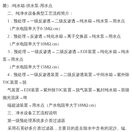
菌）-纯水箱-供水泵-用水点
二、纯净水设备典型工艺流程简介：
1．预处理→一级反渗透→二级反渗透→纯水箱→纯水泵→用水点
（产水电阻率大于0.5MΩ.cm）
2．预处理→反渗透→纯化水箱→离子交换器→纯水泵→用水点
（产水电阻率大于10MΩ.cm）
3．预处理→一级反渗透→二级反渗透→EDI装置→纯化水箱→纯水
泵→用水点
（产水电阻率大于15MΩ.cm）
4．预处理→一级反渗透装置→二级反渗透装置→中间水箱→紫外除
T0C装置→脱
气装置→EDI装置→紫外除T0C装置→脱气装置→氮封纯水箱→双级
抛光混床→终
端超滤装置→用水点（产水电阻率大于18MΩ.cm）
三、净水设备工艺流程说明
第一级预处理系统多介质过滤器
采用石英砂多介质过滤器，主要目的是去除水中含有的泥沙、锰、