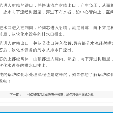
阀芯进入射嘴的进口，并快速流向射嘴出口，产生负压，从而
。盐水向下流经树脂层，穿过下布水器，沿中心管向上，至
由进水口进入控制阀，经阀芯进入射嘴，流过射嘴，向下穿过
芯后，从软化水设备的排水口排出。
阀芯进入射嘴出口，并从吸盐口注入盐罐;另有部分水流经射嘴
芯后，软化水设备的污水从排水口流出。
阀芯的上部经阀体，由顶部进入罐内。然后，向下穿过树脂层
软化水设备的排水口排出。
5吨的锅炉软化水处理流程也是这样的，如果你想了解锅炉软
致电！
下一篇：
40亿城镇污水处理整体招商，绿色环保中国成为社